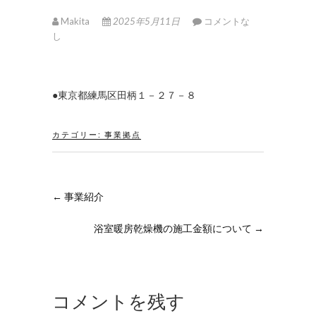
Makita
2025年5月11日
コメントな
し
●東京都練馬区田柄１－２７－８
カテゴリー:
事業拠点
←
事業紹介
浴室暖房乾燥機の施工金額について
→
コメントを残す