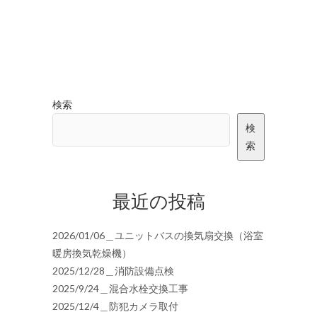
検索
検
索
最近の投稿
2026/01/06＿ユニットバスの換気扇交換（浴室
暖房換気乾燥機）
2025/12/28＿消防設備点検
2025/9/24＿混合水栓交換工事
2025/12/4＿防犯カメラ取付