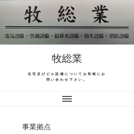
Skip
to
content
牧総業
住宅及びビル設備についてお気軽にお
問い合わせ下さい。
事業拠点