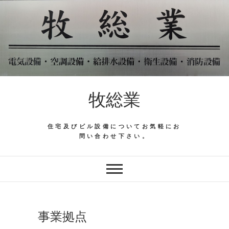
Skip
to
content
牧総業
住宅及びビル設備についてお気軽にお
問い合わせ下さい。
事業拠点