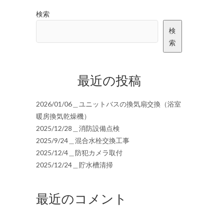
検索
検
索
最近の投稿
2026/01/06＿ユニットバスの換気扇交換（浴室
暖房換気乾燥機）
2025/12/28＿消防設備点検
2025/9/24＿混合水栓交換工事
2025/12/4＿防犯カメラ取付
2025/12/24＿貯水槽清掃
最近のコメント