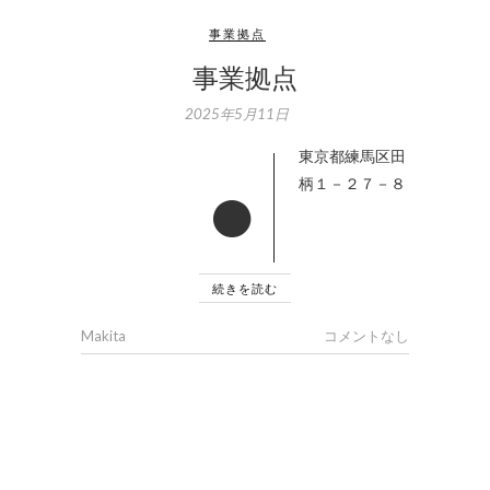
事業拠点
事業拠点
2025年5月11日
●東京都練馬区田
柄１－２７－８
続きを読む
Makita
コメントなし