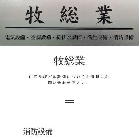
Skip
to
content
牧総業
住宅及びビル設備についてお気軽にお
問い合わせ下さい。
消防設備